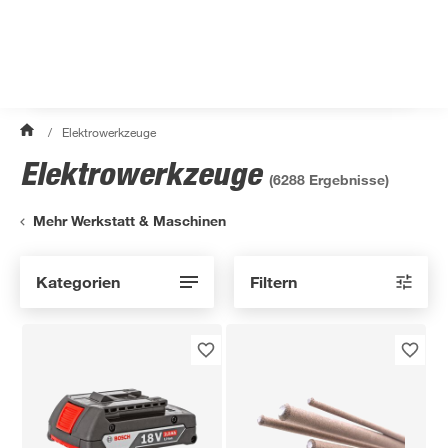
/
Elektrowerkzeuge
Elektrowerkzeuge
(
6288
Ergebnisse)
Mehr Werkstatt & Maschinen
Kategorien
Filtern