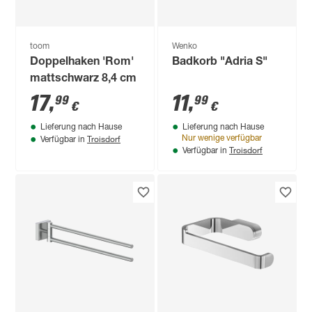
toom
Wenko
Doppelhaken 'Rom'
Badkorb "Adria S"
mattschwarz 8,4 cm
17
,
11
,
99
99
€
€
Lieferung nach Hause
Lieferung nach Hause
Troisdorf
Nur wenige verfügbar
Verfügbar in
Troisdorf
Verfügbar in