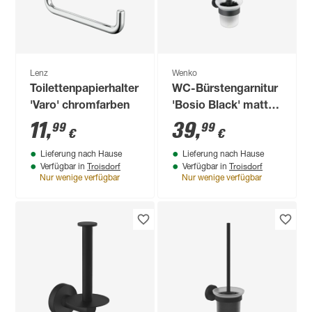
Lenz
Wenko
Toilettenpapierhalter
WC-Bürstengarnitur
'Varo' chromfarben
'Bosio Black' matt,
mit Wandhalterung
11
,
39
,
99
99
€
€
Lieferung nach Hause
Lieferung nach Hause
Troisdorf
Troisdorf
Verfügbar in
Verfügbar in
Nur wenige verfügbar
Nur wenige verfügbar