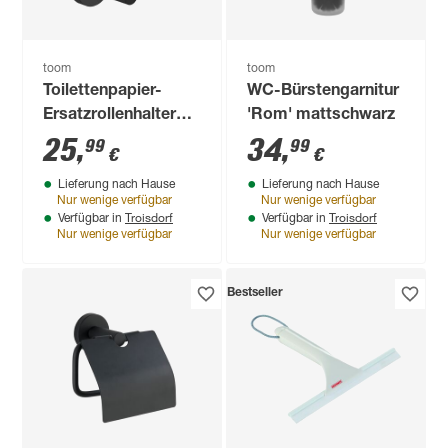
toom
toom
Toilettenpapier-
WC-Bürstengarnitur
Ersatzrollenhalter
'Rom' mattschwarz
'Rom' mattschwarz
25
,
34
,
99
99
€
€
Lieferung nach Hause
Lieferung nach Hause
Nur wenige verfügbar
Nur wenige verfügbar
Troisdorf
Troisdorf
Verfügbar in
Verfügbar in
Nur wenige verfügbar
Nur wenige verfügbar
Bestseller