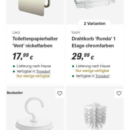
2
Varianten
Lenz
toom
Toilettenpapierhalter
Drahtkorb 'Ronda' 1
'Vent' nickelfarben
Etage chromfarben
17
,
29
,
99
99
€
€
Lieferung nach Hause
Lieferung nach Hause
Troisdorf
Nur wenige verfügbar
Verfügbar in
Troisdorf
Nur wenige verfügbar
Verfügbar in
Bestseller