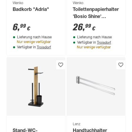
Wenko
Wenko
Badkorb "Adria"
Toilettenpapierhalter
'Bosio Shine'
Edelstahl rostfrei,
6
,
26
,
99
99
€
€
glänzend
Lieferung nach Hause
Lieferung nach Hause
Troisdorf
Nur wenige verfügbar
Verfügbar in
Troisdorf
Verfügbar in
Nur wenige verfügbar
Lenz
Stand-WC-
Handtuchhalter