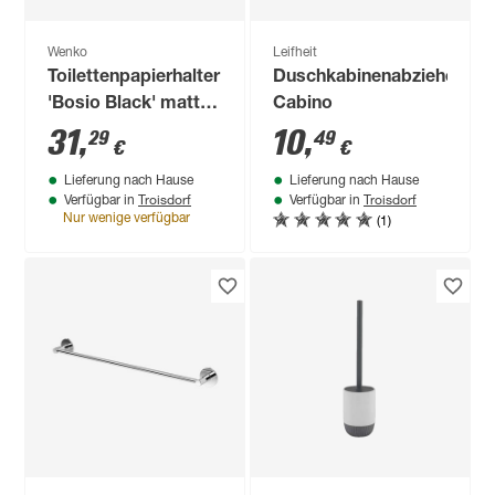
Wenko
Leifheit
Toilettenpapierhalter
Duschkabinenabzieher
'Bosio Black' matt,
Cabino
mit Deckel
31
,
10
,
29
49
€
€
Lieferung nach Hause
Lieferung nach Hause
Troisdorf
Troisdorf
Verfügbar in
Verfügbar in
(1)
Nur wenige verfügbar