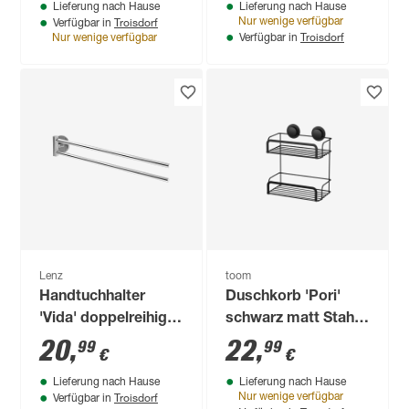
Lieferung nach Hause
Lieferung nach Hause
Troisdorf
Nur wenige verfügbar
Verfügbar in
Troisdorf
Nur wenige verfügbar
Verfügbar in
Lenz
toom
Handtuchhalter
Duschkorb 'Pori'
'Vida' doppelreihig
schwarz matt Stahl
verchromt 40 cm
25,6 x 29,1 x 14,9 cm
20
,
22
,
99
99
€
€
Lieferung nach Hause
Lieferung nach Hause
Troisdorf
Nur wenige verfügbar
Verfügbar in