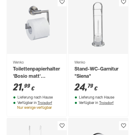
Wenko
Wenko
Toilettenpapierhalter
Stand-WC-Garnitur
'Bosio matt'
"Siena"
Edelstahl rostfrei
21
,
24
,
99
79
€
€
Lieferung nach Hause
Lieferung nach Hause
Troisdorf
Troisdorf
Verfügbar in
Verfügbar in
Nur wenige verfügbar