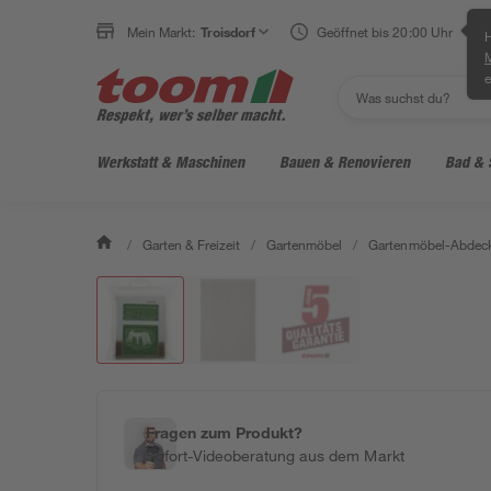
Mein Markt:
Troisdorf
Geöffnet bis 20:00 Uhr
H
e
Werkstatt & Maschinen
Bauen & Renovieren
Bad & 
/
Garten & Freizeit
/
Gartenmöbel
/
Gartenmöbel-Abdec
Fragen zum Produkt?
Sofort-Videoberatung aus dem Markt