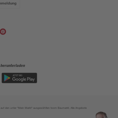
Anmeldung
 herunterladen
ich auf den unter "Mein Markt" ausgewählten toom Baumarkt. Alle Angebote