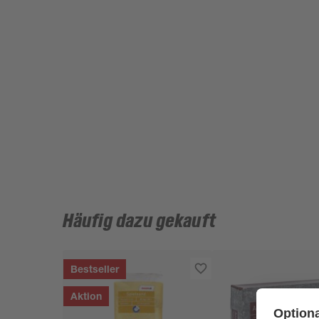
Häufig dazu gekauft
Bestseller
Aktion