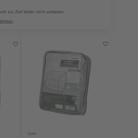
kt zur Zeit leider nicht anbieten.
Märkten
toom