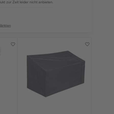
kt zur Zeit leider nicht anbieten.
:
Märkten