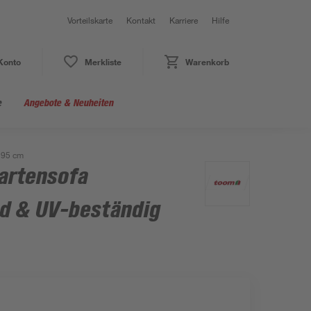
Vorteilskarte
Kontakt
Karriere
Hilfe
Konto
Merkliste
Warenkorb
e
Angebote & Neuheiten
 95 cm
artensofa
d & UV-beständig