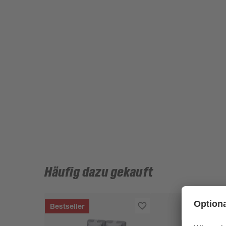
Häufig dazu gekauft
Bestseller