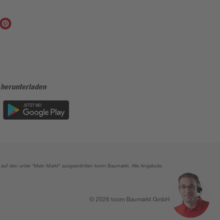
 herunterladen
ich auf den unter "Mein Markt" ausgewählten toom Baumarkt. Alle Angebote
© 2026 toom Baumarkt GmbH