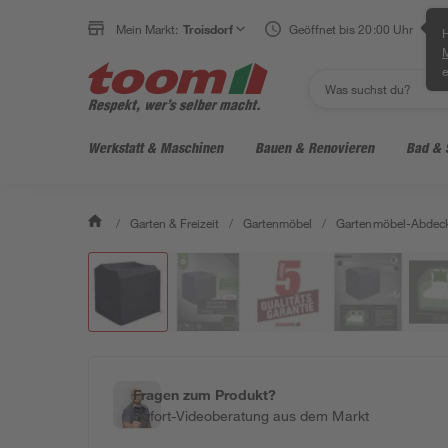
Mein Markt:
Troisdorf
Geöffnet bis 20:00 Uhr
H
e
Werkstatt & Maschinen
Bauen & Renovieren
Bad & 
/
Garten & Freizeit
/
Gartenmöbel
/
Gartenmöbel-Abdec
Fragen zum Produkt?
Sofort-Videoberatung aus dem Markt