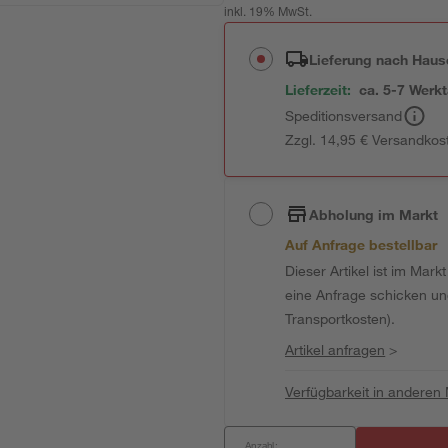
inkl. 19% MwSt.
Lieferung nach Haus
Lieferzeit:
ca. 5-7 Werk
Speditionsversand
Zzgl. 14,95 € Versandkos
Abholung im Markt
Auf Anfrage bestellbar
Dieser Artikel ist im Mark
eine Anfrage schicken und 
Transportkosten).
Artikel anfragen
>
Verfügbarkeit in anderen
Anzahl: