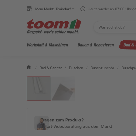
Mein Markt:
Troisdorf
Heute wieder ab 07:00 Uhr ge
Werkstatt & Maschinen
Bauen & Renovieren
Bad & 
/
Bad & Sanitär
/
Duschen
/
Duschzubehör
/
Duschpro
Fragen zum Produkt?
Sofort-Videoberatung aus dem Markt