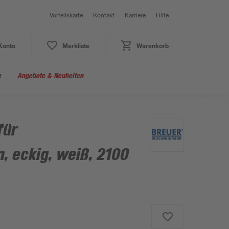
Vorteilskarte
Kontakt
Karriere
Hilfe
Konto
Merkliste
Warenkorb
e
Angebote & Neuheiten
für
, eckig, weiß, 2100