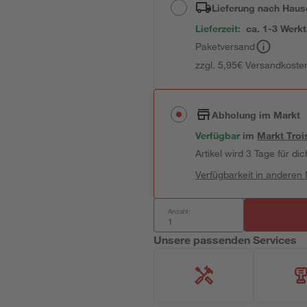
Lieferung nach Haus
Lieferzeit:
ca. 1-3 Werk
Paketversand
zzgl. 5,95€ Versandkosten
Abholung im Markt
Verfügbar
im
Markt
Troi
Artikel wird 3 Tage für dic
Verfügbarkeit in anderen
Anzahl:
Unsere passenden Services