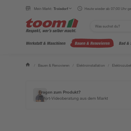
Mein Markt:
Troisdorf
Heute wieder ab 07:00 Uhr ge
Werkstatt & Maschinen
Bauen & Renovieren
Bad & 
/
Bauen & Renovieren
/
Elektroinstallation
/
Elektrozube
Fragen zum Produkt?
Sofort-Videoberatung aus dem Markt