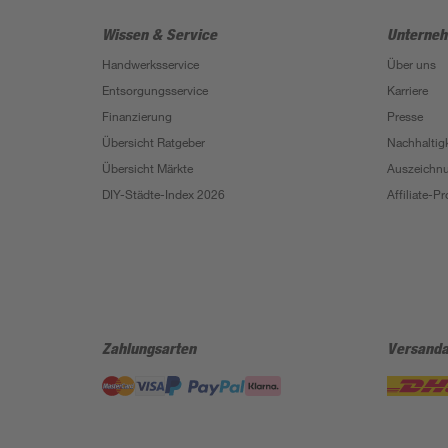
Wissen & Service
Unterne
Handwerksservice
Über uns
Entsorgungsservice
Karriere
Finanzierung
Presse
Übersicht Ratgeber
Nachhaltigk
Übersicht Märkte
Auszeichn
DIY-Städte-Index 2026
Affiliate-
Zahlungsarten
Versanda