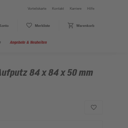
Vorteilskarte
Kontakt
Karriere
Hilfe
Konto
Merkliste
Warenkorb
e
Angebote & Neuheiten
ufputz 84 x 84 x 50 mm