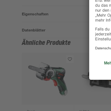
Eigenschaften
Datenblätter
Ähnliche Produkte