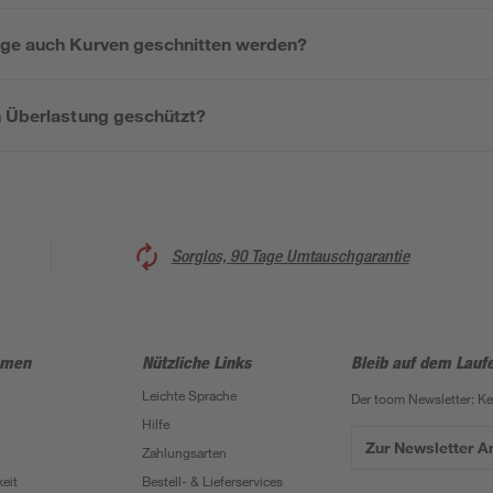
äge auch Kurven geschnitten werden?
n Überlastung geschützt?
Sorglos, 90 Tage Umtauschgarantie
hmen
Nützliche Links
Bleib auf dem Lauf
Leichte Sprache
Der toom Newsletter: K
Hilfe
Zur Newsletter 
Zahlungsarten
eit
Bestell- & Lieferservices