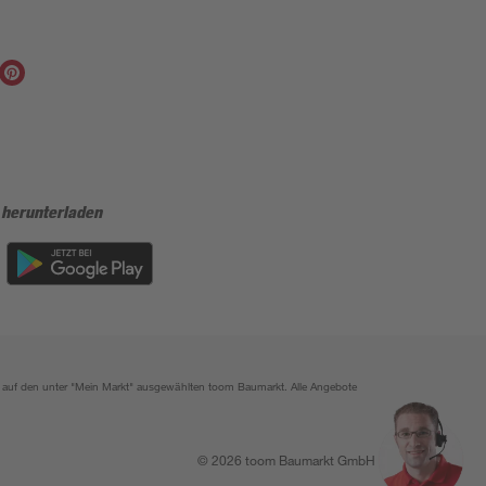
 herunterladen
ich auf den unter "Mein Markt" ausgewählten toom Baumarkt. Alle Angebote
© 2026 toom Baumarkt GmbH