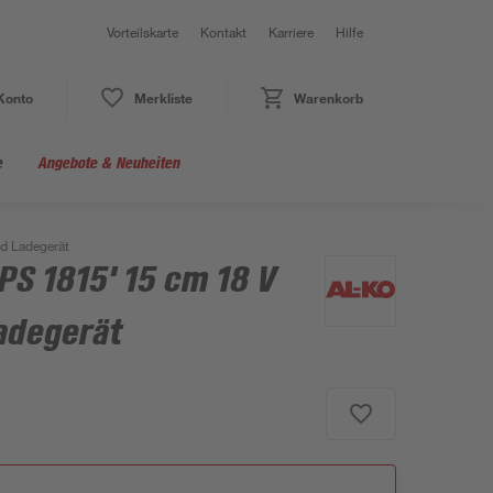
Vorteilskarte
Kontakt
Karriere
Hilfe
Konto
Merkliste
Warenkorb
e
Angebote & Neuheiten
d Ladegerät
S 1815' 15 cm 18 V
adegerät