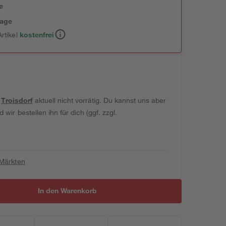
e
tage
rtikel
kostenfrei
t
Troisdorf
aktuell nicht vorrätig. Du kannst uns aber
wir bestellen ihn für dich (ggf. zzgl.
 Märkten
In den Warenkorb