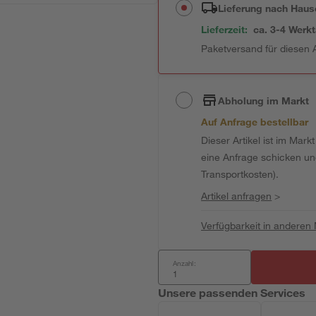
Lieferung nach Haus
Lieferzeit:
ca. 3-4 Werk
Paketversand für diesen A
Abholung im Markt
Auf Anfrage bestellbar
Dieser Artikel ist im Mark
eine Anfrage schicken und 
Transportkosten).
Artikel anfragen
>
Verfügbarkeit in anderen
Anzahl:
Unsere passenden Services