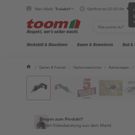
Mein Markt:
Troisdorf
Geöffnet bis 20:00 Uhr
H
e
Werkstatt & Maschinen
Bauen & Renovieren
Bad & 
/
Garten & Freizeit
/
Gartenmaschinen
/
Kettensägen
/
Fragen zum Produkt?
Sofort-Videoberatung aus dem Markt