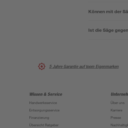
Können mit der S
Ist die Säge gege
5 Jahre Garantie auf toom Eigenmarken
Wissen & Service
Unterne
Handwerksservice
Über uns
Entsorgungsservice
Karriere
Finanzierung
Presse
Übersicht Ratgeber
Nachhaltigk