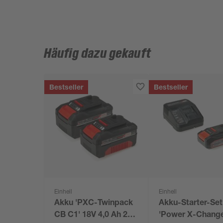
Häufig dazu gekauft
Bestseller
Bestseller
Einhell
Einhell
Akku 'PXC-Twinpack
Akku-Starter-Set
CB C1' 18V 4,0 Ah 2
'Power X-Change