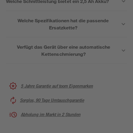
Welche Schnittleistung bietet ein 2,5 Ah Akku?
Welche Spezifikationen hat die passende
Ersatzkette?
Verfügt das Gerät über eine automatische
Kettenschmierung?
5 Jahre Garantie auf toom Eigenmarken
Sorglos, 90 Tage Umtauschgarantie
Abholung im Markt in 2 Stunden