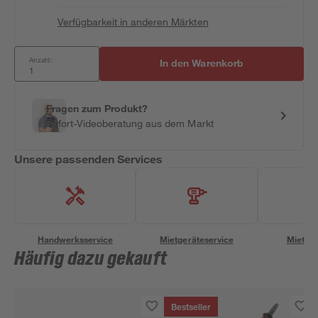
Verfügbarkeit in anderen Märkten
Anzahl:
In den Warenkorb
Fragen zum Produkt?
Sofort-Videoberatung aus dem Markt
Unsere passenden Services
Handwerksservice
Mietgeräteservice
Miettra
Häufig dazu gekauft
Bestseller