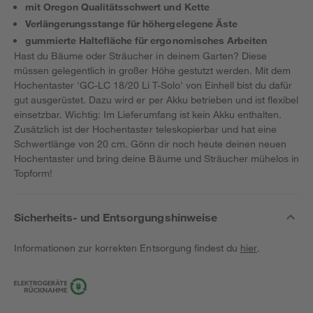
mit Oregon Qualitätsschwert und Kette
Verlängerungsstange für höhergelegene Äste
gummierte Haltefläche für ergonomisches Arbeiten
Hast du Bäume oder Sträucher in deinem Garten? Diese
müssen gelegentlich in großer Höhe gestutzt werden. Mit dem
Hochentaster 'GC-LC 18/20 Li T-Solo' von Einhell bist du dafür
gut ausgerüstet. Dazu wird er per Akku betrieben und ist flexibel
einsetzbar. Wichtig: Im Lieferumfang ist kein Akku enthalten.
Zusätzlich ist der Hochentaster teleskopierbar und hat eine
Schwertlänge von 20 cm. Gönn dir noch heute deinen neuen
Hochentaster und bring deine Bäume und Sträucher mühelos in
Topform!
Sicherheits- und Entsorgungshinweise
Informationen zur korrekten Entsorgung findest du
hier
.