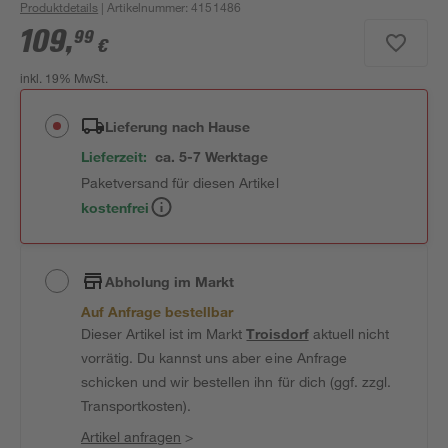
Produktdetails
| Artikelnummer
:
4151486
109
,
99
€
inkl. 19% MwSt.
Lieferung nach Hause
Lieferzeit:
ca. 5-7 Werktage
Paketversand für diesen Artikel
kostenfrei
Abholung im Markt
Auf Anfrage bestellbar
Dieser Artikel ist im Markt
Troisdorf
aktuell nicht
vorrätig. Du kannst uns aber eine Anfrage
schicken und wir bestellen ihn für dich (ggf. zzgl.
Transportkosten).
Artikel anfragen
>