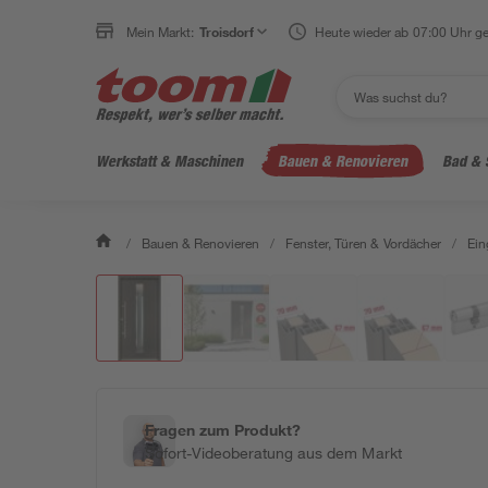
Mein Markt:
Troisdorf
Heute wieder ab 07:00 Uhr ge
Werkstatt & Maschinen
Bauen & Renovieren
Bad & 
/
Bauen & Renovieren
/
Fenster, Türen & Vordächer
/
Ein
Fragen zum Produkt?
Sofort-Videoberatung aus dem Markt