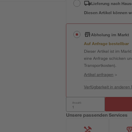
Lieferung nach Haus
Diesen Artikel können wir
Abholung im Markt
Auf Anfrage bestellbar
Dieser Artikel ist im Mark
eine Anfrage schicken und 
Transportkosten).
Artikel anfragen
>
Verfügbarkeit in anderen
Anzahl:
Unsere passenden Services