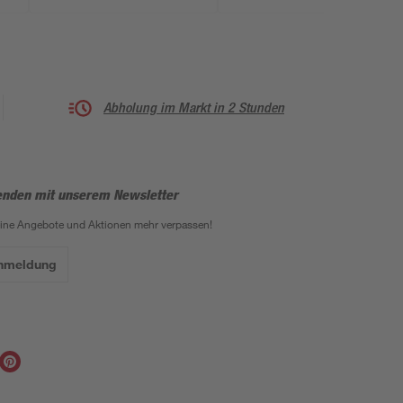
Abholung im Markt in 2 Stunden
enden mit unserem Newsletter
eine Angebote und Aktionen mehr verpassen!
Anmeldung