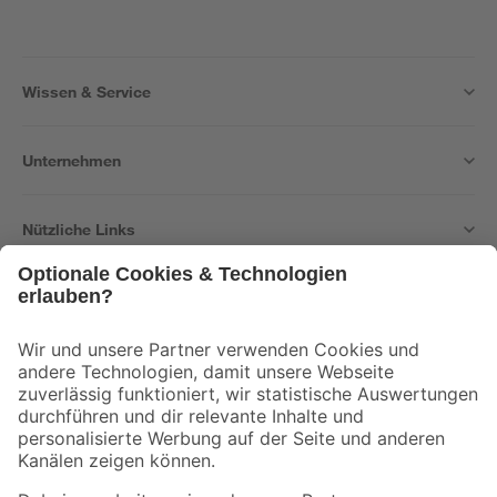
Wissen & Service
Unternehmen
Nützliche Links
Bleib auf dem Laufenden mit unserem Newsletter
Der toom Newsletter: Keine Angebote und Aktionen mehr verpassen!
Zur Newsletter Anmeldung
Folge uns