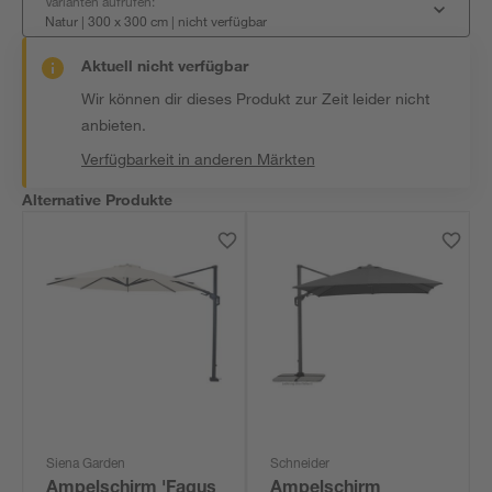
Varianten aufrufen:
Natur | 300 x 300 cm
|
nicht verfügbar
Aktuell nicht verfügbar
Wir können dir dieses Produkt zur Zeit leider nicht
anbieten.
Verfügbarkeit in anderen Märkten
Alternative Produkte
Siena Garden
Schneider
Ampelschirm 'Fagus
Ampelschirm