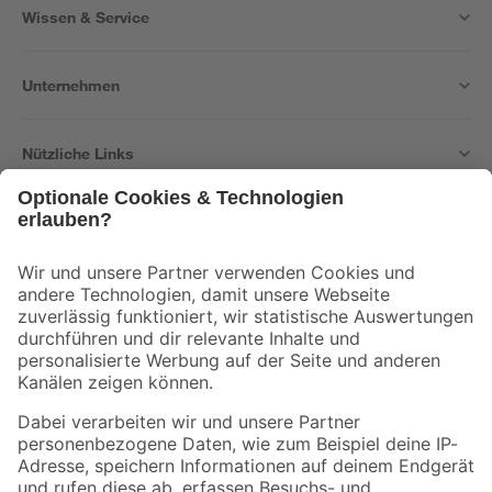
Wissen & Service
Unternehmen
Nützliche Links
Bleib auf dem Laufenden mit unserem Newsletter
Der toom Newsletter: Keine Angebote und Aktionen mehr verpassen!
Zur Newsletter Anmeldung
Folge uns
Zahlungsarten
Versandarten