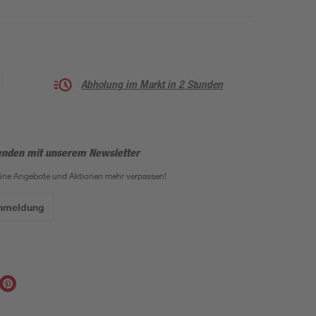
Abholung im Markt in 2 Stunden
enden mit unserem Newsletter
eine Angebote und Aktionen mehr verpassen!
Anmeldung