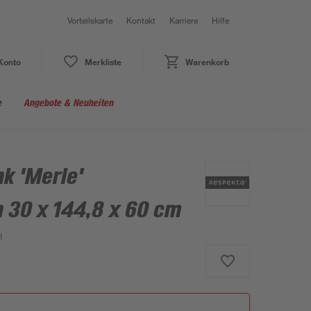
Vorteilskarte
Kontakt
Karriere
Hilfe
Konto
Merkliste
Warenkorb
e
Angebote & Neuheiten
k 'Merle'
 30 x 144,8 x 60 cm
3