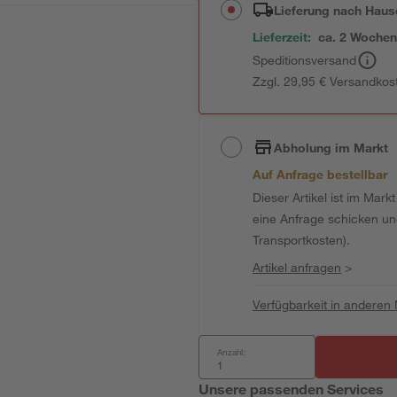
Lieferung nach Haus
Lieferzeit:
ca. 2 Woche
Speditionsversand
Zzgl. 29,95 € Versandkos
Abholung im Markt
Auf Anfrage bestellbar
Dieser Artikel ist im Mark
eine Anfrage schicken und 
Transportkosten).
Artikel anfragen
>
Verfügbarkeit in anderen
Anzahl:
Unsere passenden Services