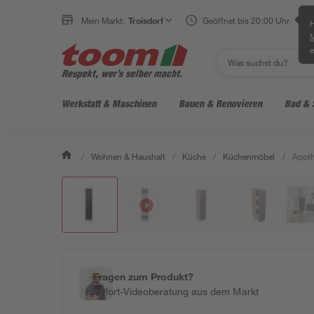
Mein Markt:
Troisdorf
Geöffnet bis 20:00 Uhr
H
e
Werkstatt & Maschinen
Bauen & Renovieren
Bad & 
/
Wohnen & Haushalt
/
Küche
/
Küchenmöbel
/
Apoth
Fragen zum Produkt?
Sofort-Videoberatung aus dem Markt