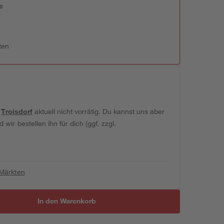
e
n
ten
t
Troisdorf
aktuell nicht vorrätig. Du kannst uns aber
wir bestellen ihn für dich (ggf. zzgl.
 Märkten
In den Warenkorb