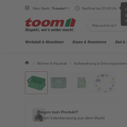
Mein Markt:
Troisdorf
Geöffnet bis 20:00 Uhr
H
e
Werkstatt & Maschinen
Bauen & Renovieren
Bad & 
/
Wohnen & Haushalt
/
Aufbewahrung & Ordnungssystem
Fragen zum Produkt?
Sofort-Videoberatung aus dem Markt