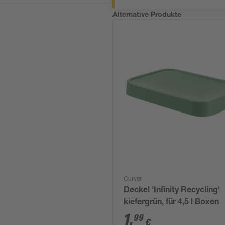
Alternative Produkte
Curver
Deckel 'Infinity Recycling'
kiefergrün, für 4,5 l Boxen
1
,
99
€