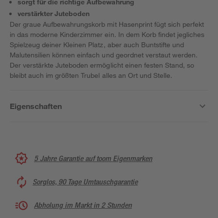
sorgt für die richtige Aufbewahrung
verstärkter Juteboden
Der graue Aufbewahrungskorb mit Hasenprint fügt sich perfekt
in das moderne Kinderzimmer ein. In dem Korb findet jegliches
Spielzeug deiner Kleinen Platz, aber auch Buntstifte und
Malutensilien können einfach und geordnet verstaut werden.
Der verstärkte Juteboden ermöglicht einen festen Stand, so
bleibt auch im größten Trubel alles an Ort und Stelle.
Eigenschaften
5 Jahre Garantie auf toom Eigenmarken
Sorglos, 90 Tage Umtauschgarantie
Abholung im Markt in 2 Stunden