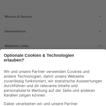
Wissen & Service
Unternehmen
Nützliche Links
Bleib auf dem Laufenden mit unserem Newsletter
Der toom Newsletter: Keine Angebote und Aktionen mehr verpassen!
Zur Newsletter Anmeldung
Folge uns