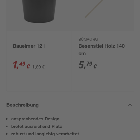
BÜMAG eG
Baueimer 12 l
Besenstiel Holz 140
cm
1
,
5
,
49
79
€
€
1,69 €
Beschreibung
ansprechendes Design
bietet ausreichend Platz
robust und langlebig verarbeitet