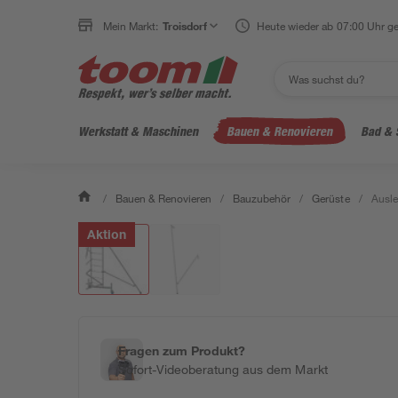
Mein Markt:
Troisdorf
Heute wieder ab 07:00 Uhr ge
Werkstatt & Maschinen
Bauen & Renovieren
Bad & 
/
Bauen & Renovieren
/
Bauzubehör
/
Gerüste
/
Ausle
Aktion
Fragen zum Produkt?
Sofort-Videoberatung aus dem Markt