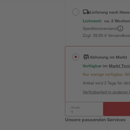
Lieferung nach Haus
Lieferzeit:
ca. 2 Woche
Speditionsversand
Zzgl. 39,95 € Versandkos
Abholung im Markt
Verfügbar
im
Markt
Troi
Nur wenige verfügbar. Wir
Artikel wird 3 Tage für dic
Verfügbarkeit in anderen
Anzahl:
Unsere passenden Services