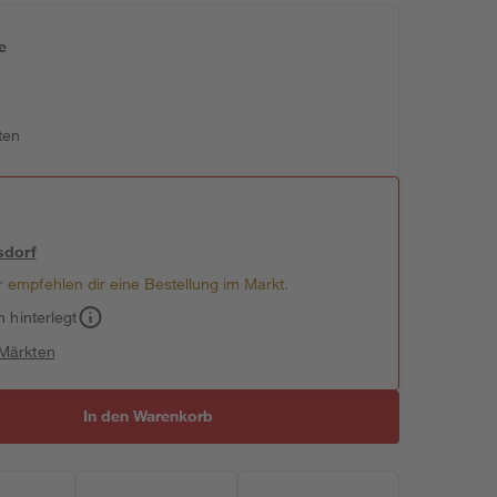
e
n
ten
sdorf
 empfehlen dir eine Bestellung im Markt.
h hinterlegt
 Märkten
In den Warenkorb