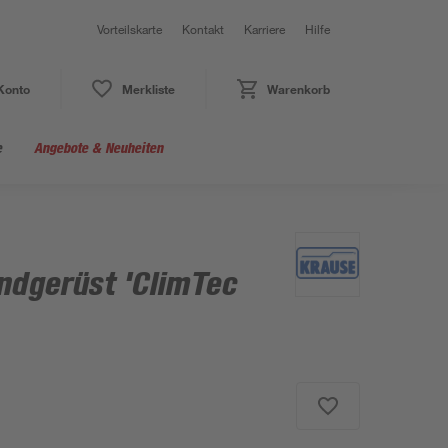
Vorteilskarte
Kontakt
Karriere
Hilfe
Konto
Merkliste
Warenkorb
e
Angebote & Neuheiten
undgerüst 'ClimTec