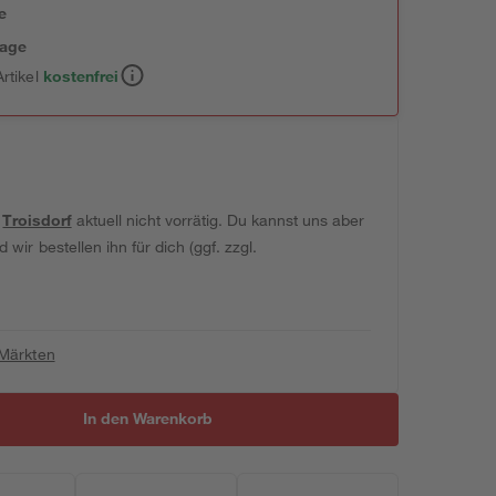
e
tage
rtikel
kostenfrei
t
Troisdorf
aktuell nicht vorrätig. Du kannst uns aber
wir bestellen ihn für dich (ggf. zzgl.
 Märkten
In den Warenkorb