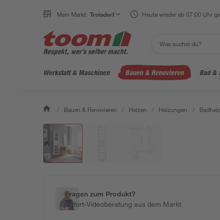
Mein Markt:
Troisdorf
Heute wieder ab 07:00 Uhr ge
Werkstatt & Maschinen
Bauen & Renovieren
Bad & 
/
Bauen & Renovieren
/
Heizen
/
Heizungen
/
Badheiz
Fragen zum Produkt?
Sofort-Videoberatung aus dem Markt