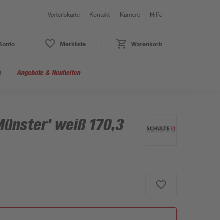
Vorteilskarte
Kontakt
Karriere
Hilfe
Konto
Merkliste
Warenkorb
e
Angebote & Neuheiten
Münster' weiß 170,3