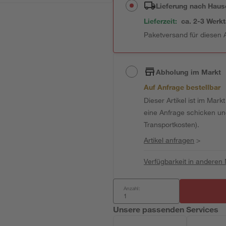
Lieferung nach Haus
Lieferzeit:
ca. 2-3 Werk
Paketversand für diesen A
Abholung im Markt
Auf Anfrage bestellbar
Dieser Artikel ist im Mark
eine Anfrage schicken und 
Transportkosten).
Artikel anfragen
>
Verfügbarkeit in anderen
Anzahl:
Unsere passenden Services