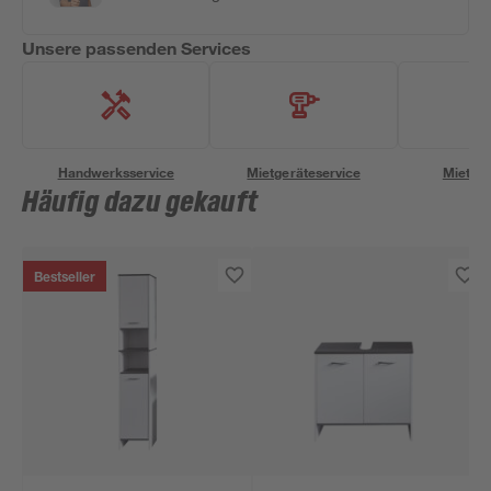
Unsere passenden Services
Handwerksservice
Mietgeräteservice
Miettra
Häufig dazu gekauft
Bestseller