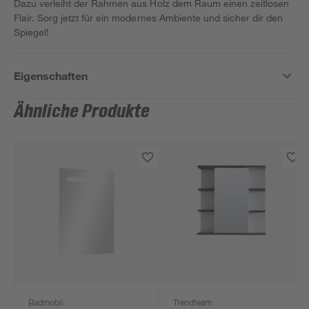
Dazu verleiht der Rahmen aus Holz dem Raum einen zeitlosen
Flair. Sorg jetzt für ein modernes Ambiente und sicher dir den
Spiegel!
Eigenschaften
Ähnliche Produkte
Badmobil
Trendteam