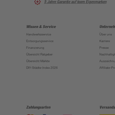
5 Jahre Garantie auf toom Eigenmarken
Wissen & Service
Unterne
Handwerksservice
Über uns
Entsorgungsservice
Karriere
Finanzierung
Presse
Übersicht Ratgeber
Nachhaltigk
Übersicht Märkte
Auszeichn
DIY-Städte-Index 2026
Affiliate-
Zahlungsarten
Versanda