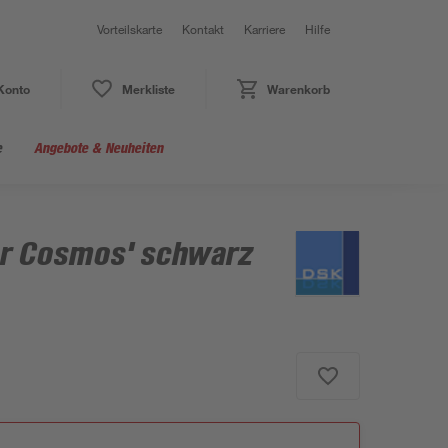
Vorteilskarte
Kontakt
Karriere
Hilfe
Konto
Merkliste
Warenkorb
e
Angebote & Neuheiten
ver Cosmos' schwarz