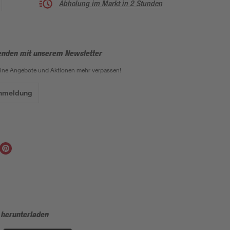
Abholung im Markt in 2 Stunden
enden mit unserem Newsletter
eine Angebote und Aktionen mehr verpassen!
Anmeldung
 herunterladen