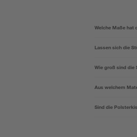
Welche Maße hat d
Lassen sich die S
Wie groß sind die 
Aus welchem Mater
Sind die Polsterki