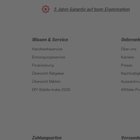
5 Jahre Garantie auf toom Eigenmarken
Wissen & Service
Unterne
Handwerksservice
Über uns
Entsorgungsservice
Karriere
Finanzierung
Presse
Übersicht Ratgeber
Nachhaltigk
Übersicht Märkte
Auszeichn
DIY-Städte-Index 2026
Affiliate-
Zahlungsarten
Versanda