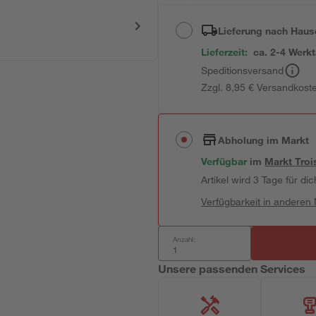
Lieferung nach Haus
Lieferzeit:
ca. 2-4 Werk
Speditionsversand
Zzgl. 8,95 € Versandkost
Abholung im Markt
Verfügbar
im
Markt
Troi
Artikel wird 3 Tage für dic
Verfügbarkeit in anderen
Anzahl:
Unsere passenden Services