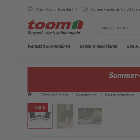
Mein Markt:
Troisdorf
Morgen wieder ab 07:00 Uhr 
Werkstatt & Maschinen
Bauen & Renovieren
Bad & 
Sommer-S
/
Garten & Freizeit
/
Gartenmöbel
/
Gartenmöbelsets
/
- 150 €