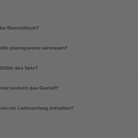
er Beistelltisch?
tühle platzsparend verstauen?
Stühle des Sets?
ial besteht das Gestell?
ssen im Lieferumfang enthalten?