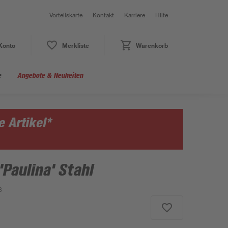
Vorteilskarte
Kontakt
Karriere
Hilfe
Konto
Merkliste
Warenkorb
e
Angebote & Neuheiten
 Artikel*
Paulina' Stahl
8