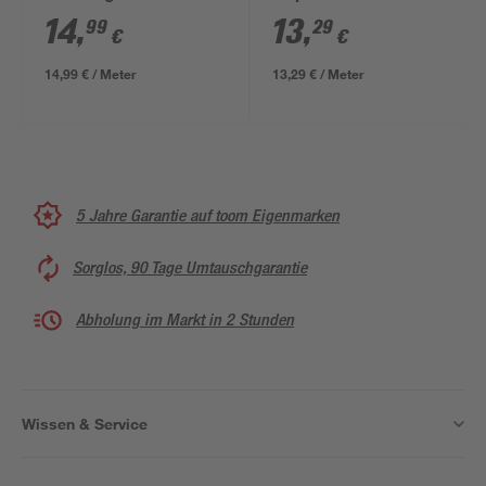
38 mm
pulverbeschichtet,
14
,
13
,
99
29
€
€
1000 x 33 mm
14,99 € / Meter
13,29 € / Meter
5 Jahre Garantie auf toom Eigenmarken
Sorglos, 90 Tage Umtauschgarantie
Abholung im Markt in 2 Stunden
Wissen & Service