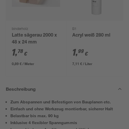
binderholz
B1
Latte sägerau 2000 x
Acryl weiß 280 ml
48 x 24 mm
1
,
1
,
78
99
€
€
0,89 € / Meter
7,11 € / Liter
Beschreibung
Zum Abspannen und Befestigen von Bauplanen etc.
Einfach und ohne Werkzeug montierbar, sicherer Halt
Belastbar bis max. 90 kg
Inklusive 4 flexibler Spanngummis