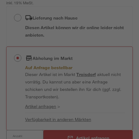
inkl. 19% MwSt.
Lieferung nach Hause
Diesen Artikel können wir dir online leider nicht
anbieten.
Abholung im Markt
Auf Anfrage bestellbar
Dieser Artikel ist im Markt
Troisdorf
aktuell nicht
vorrätig. Du kannst uns aber eine Anfrage
schicken und wir bestellen ihn für dich (ggf. zzgl.
Transportkosten).
Artikel anfragen
>
Verfügbarkeit in anderen Märkten
Anzahl:
Artikel anfragen