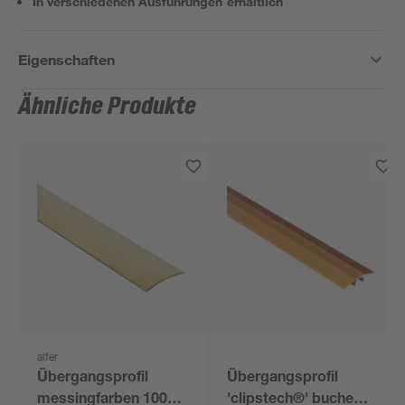
In verschiedenen Ausführungen erhältlich
Eigenschaften
Ähnliche Produkte
alfer
Übergangsprofil
Übergangsprofil
messingfarben 1000 x
'clipstech®' buche