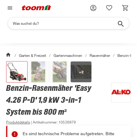
/
Garten & Freizeit
/
Gartenmaschinen
/
Rasenmäher
/
Benzin-Ras
+
2
Benzin-Rasenmäher 'Easy
4.26 P-D' 1,9 kW 3-in-1
System bis 800 m²
Produktdetails
| Artikelnummer
:
10526979
Es sind technische Probleme aufgetreten. Bitte