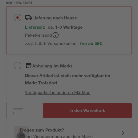
inkl. 19% MwSt.
Lieferung nach Hause
Lieferzeit:
ca. 1-3 Werktage
Paketversand
zzgl. 5,95€ Versandkosten |
frei ab 59€
Abholung im Markt
Dieser Artikel ist nicht mehr verfügbar
im
Markt
Troisdorf
Verfügbarkeit in anderen Märkten
Anzahl:
In den Warenkorb
Fragen zum Produkt?
Sofort-Videoberatung aus dem Markt