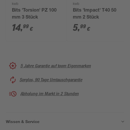
kwb
kwb
Bits 'Torsion' PZ 100
Bits 'Impact' T40 50
mm 3 Stück
mm 2 Stück
14
,
5
,
99
99
€
€
5 Jahre Garantie auf toom Eigenmarken
Sorglos, 90 Tage Umtauschgarantie
Abholung im Markt in 2 Stunden
Wissen & Service