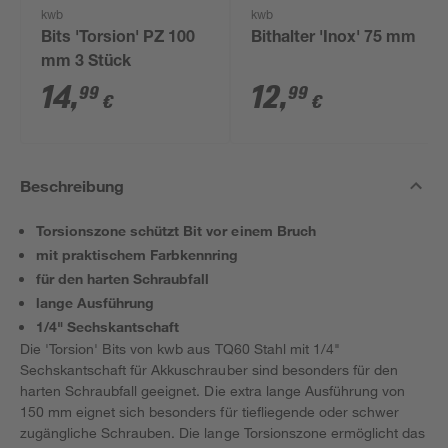
kwb
kwb
Bits 'Torsion' PZ 100
Bithalter 'Inox' 75 mm
mm 3 Stück
14
,
12
,
99
99
€
€
Beschreibung
Torsionszone schützt Bit vor einem Bruch
mit praktischem Farbkennring
für den harten Schraubfall
lange Ausführung
1/4" Sechskantschaft
Die 'Torsion' Bits von kwb aus TQ60 Stahl mit 1/4"
Sechskantschaft für Akkuschrauber sind besonders für den
harten Schraubfall geeignet. Die extra lange Ausführung von
150 mm eignet sich besonders für tiefliegende oder schwer
zugängliche Schrauben. Die lange Torsionszone ermöglicht das