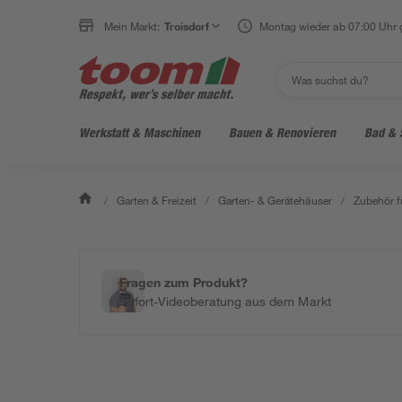
Mein Markt:
Troisdorf
Montag wieder ab 07:00 Uhr 
Werkstatt & Maschinen
Bauen & Renovieren
Bad & 
/
Garten & Freizeit
/
Garten- & Gerätehäuser
/
Zubehör f
Fragen zum Produkt?
Sofort-Videoberatung aus dem Markt