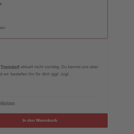
e
n
ten
t
Troisdorf
aktuell nicht vorrätig. Du kannst uns aber
wir bestellen ihn für dich (ggf. zzgl.
 Märkten
In den Warenkorb