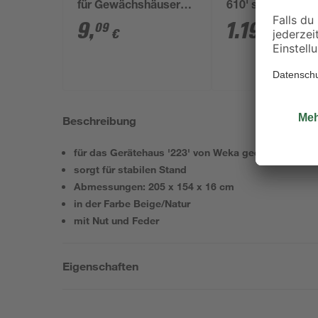
für Gewächshäuser
610' schwarz 188
schwarz 20 Stück
312,6 cm mit 3 
9
,
1.199
,
09
00
€
€
Sicherheitsglas
Beschreibung
für das Gerätehaus '223' von Weka geeignet
sorgt für stabilen Stand
Abmessungen: 205 x 154 x 16 cm
in der Farbe Beige/Natur
mit Nut und Feder
Eigenschaften