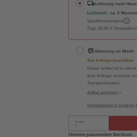
Lieferung nach Haus
Lieferzeit:
ca. 6 Woche
Speditionsversand
Zzgl. 39,95 € Versandkos
Abholung im Markt
Auf Anfrage bestellbar
Dieser Artikel ist im Mark
eine Anfrage schicken und 
Transportkosten).
Artikel anfragen
>
Verfügbarkeit in anderen
Anzahl:
Unsere passenden Services