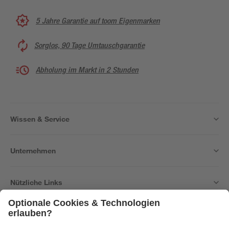
5 Jahre Garantie auf toom Eigenmarken
Sorglos, 90 Tage Umtauschgarantie
Abholung im Markt in 2 Stunden
Wissen & Service
Unternehmen
Nützliche Links
Bleib auf dem Laufenden mit unserem Newsletter