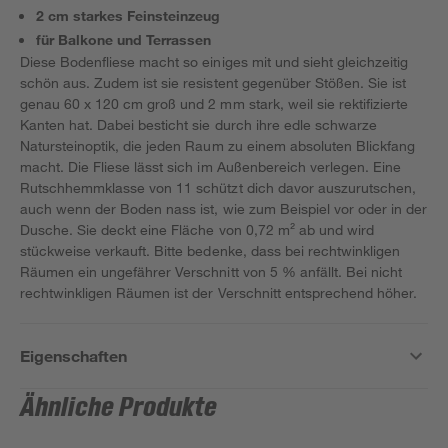
2 cm starkes Feinsteinzeug
für Balkone und Terrassen
Diese Bodenfliese macht so einiges mit und sieht gleichzeitig
schön aus. Zudem ist sie resistent gegenüber Stößen. Sie ist
genau 60 x 120 cm groß und 2 mm stark, weil sie rektifizierte
Kanten hat. Dabei besticht sie durch ihre edle schwarze
Natursteinoptik, die jeden Raum zu einem absoluten Blickfang
macht. Die Fliese lässt sich im Außenbereich verlegen. Eine
Rutschhemmklasse von 11 schützt dich davor auszurutschen,
auch wenn der Boden nass ist, wie zum Beispiel vor oder in der
Dusche. Sie deckt eine Fläche von 0,72 m² ab und wird
stückweise verkauft. Bitte bedenke, dass bei rechtwinkligen
Räumen ein ungefährer Verschnitt von 5 % anfällt. Bei nicht
rechtwinkligen Räumen ist der Verschnitt entsprechend höher.
Eigenschaften
Ähnliche Produkte