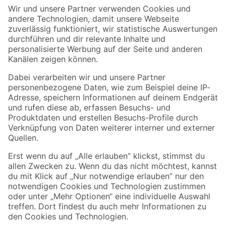
Der toom Newsletter: Keine Angebote und Aktionen mehr verpassen!
Zur Newsletter Anmeldung
Folge uns
Zahlungsarten
Versandarten
Sicher einkaufen
Jetzt die toom-App herunterladen