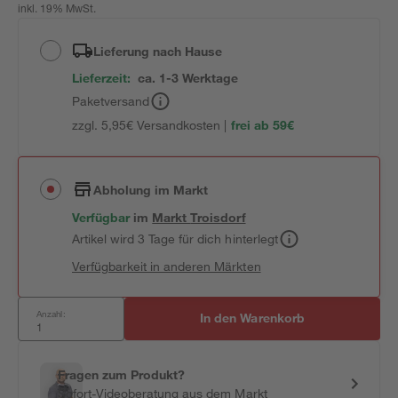
inkl. 19% MwSt.
Lieferung nach Hause
Lieferzeit:
ca. 1-3 Werktage
Paketversand
zzgl. 5,95€ Versandkosten |
frei ab 59€
Abholung im Markt
Verfügbar
im
Markt
Troisdorf
Artikel wird 3 Tage für dich hinterlegt
Verfügbarkeit in anderen Märkten
Anzahl:
In den Warenkorb
Fragen zum Produkt?
Sofort-Videoberatung aus dem Markt