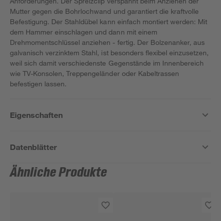
Anforderungen. Der Spreizclip verspannt beim Anziehen der
Mutter gegen die Bohrlochwand und garantiert die kraftvolle
Befestigung. Der Stahldübel kann einfach montiert werden: Mit
dem Hammer einschlagen und dann mit einem
Drehmomentschlüssel anziehen - fertig. Der Bolzenanker, aus
galvanisch verzinktem Stahl, ist besonders flexibel einzusetzen,
weil sich damit verschiedenste Gegenstände im Innenbereich
wie TV-Konsolen, Treppengeländer oder Kabeltrassen
befestigen lassen.
Eigenschaften
Datenblätter
Ähnliche Produkte