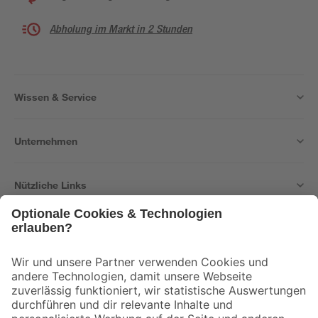
Abholung im Markt in 2 Stunden
Wissen & Service
Unternehmen
Nützliche Links
Bleib auf dem Laufenden mit unserem Newsletter
Der toom Newsletter: Keine Angebote und Aktionen mehr verpassen!
Zur Newsletter Anmeldung