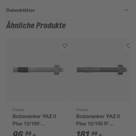
Datenblätter
Ähnliche Produkte
Fischer
Fischer
Bolzenanker 'FAZ II
Bolzenanker 'FAZ II
Plus 12/100'
Plus 10/100 R'
galvanisch verzinkt,
rostfreier Stahl, 20
96
,
181
,
99
99