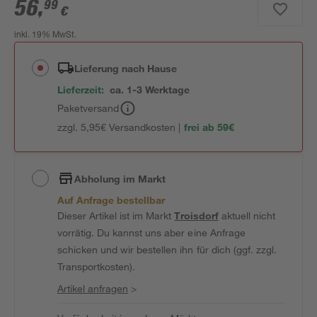
56
,
99
€
inkl. 19% MwSt.
Lieferung nach Hause
Lieferzeit:
ca. 1-3 Werktage
Paketversand
zzgl. 5,95€ Versandkosten |
frei ab 59€
Abholung im Markt
Auf Anfrage bestellbar
Dieser Artikel ist im Markt
Troisdorf
aktuell nicht
vorrätig. Du kannst uns aber eine Anfrage
schicken und wir bestellen ihn für dich (ggf. zzgl.
Transportkosten).
Artikel anfragen
>