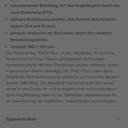
entscheidende Erhöhung der Quertragfähigkeit durch die
neue Bewertung (ETA)
weniger Befestigungspunkte und kleinere Ankerplatten
sparen Zeit und Kosten
genaues Anpassen an die Lasten durch die variablen
Verankerungstiefen
Gewinde M8 x 128 mm
Der Bolzenanker 'FAZ II Plus' ist der Stahlanker für höchste
Ansprüche mit hohen Quertragfähigkeiten und breitem
Anwendungsfeld. Mit dem Stahlanker werden schwere Lasten
in gerissenem Beton befestigt. Der 'FAZ II Plus' kann durch
Wegfall der Bohrlochreinigung einfacher und schneller gesetzt
werden (M8-M24). Der bewährte Spreizclip leitet die Lasten
sicher in den Beton ein und ermöglicht eine sofort belastbare,
hohe Tragfähigkeit. Ideal ist der Stahlanker beispielsweise für
die Verankerung von Geländern, Kabeltrassen und Konsolen.
Eigenschaften