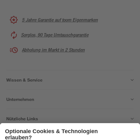
5 Jahre Garantie auf toom Eigenmarken
Sorglos, 90 Tage Umtauschgarantie
Abholung im Markt in 2 Stunden
Wissen & Service
Unternehmen
Nützliche Links