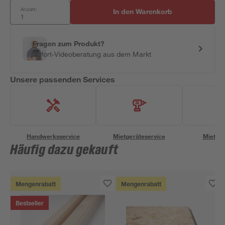
Anzahl:
In den Warenkorb
Fragen zum Produkt?
Sofort-Videoberatung aus dem Markt
Unsere passenden Services
Handwerksservice
Mietgeräteservice
Miettra
Häufig dazu gekauft
Mengenrabatt
Mengenrabatt
Bestseller