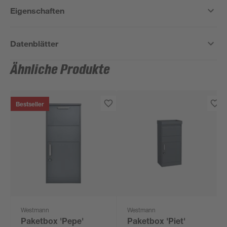
Eigenschaften
Datenblätter
Ähnliche Produkte
Bestseller
Westmann
Westmann
Paketbox 'Pepe'
Paketbox 'Piet'