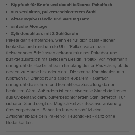
Kippfach für Briefe und abschließbares Paketfach
aus verzinkten, pulverbeschichtetem Stahl
witterungsbeständig und wartungsarm
einfache Montage
Zylinderschloss mit 2 Schlüsseln
Pakete dann empfangen, wenn es für dich passt - sicher,
kontaktlos und rund um die Uhr! 'Pollux' vereint den
freistehenden Briefkasten gekonnt mit einer Paketbox und
punktet zusätzlich mit zeitlosem Design! 'Pollux' von Westmann
ermöglicht dir Flexibilität beim Empfang deiner Päckchen, ob du
gerade zu Hause bist oder nicht. Die smarte Kombination aus
Kippfach für Briefpost und abschließbarem Paketfach
ermöglicht die sichere und kontaktlose Zustellung deiner
bestellten Ware. Außerdem ist der universelle Standbriefkasten
aus UV-beständigem, pulverbeschichtetem Stahl gefertigt. Für
sicheren Stand sorgt die Möglichkeit zur Bodenverankerung
über vorgebohrte Löcher. Im Inneren schützt eine
Zwischenablage dein Paket vor Feuchtigkeit - ganz ohne
Bodenkontakt.