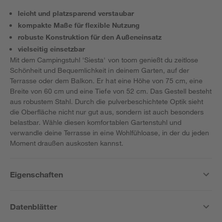
leicht und platzsparend verstaubar
kompakte Maße für flexible Nutzung
robuste Konstruktion für den Außeneinsatz
vielseitig einsetzbar
Mit dem Campingstuhl 'Siesta' von toom genießt du zeitlose
Schönheit und Bequemlichkeit in deinem Garten, auf der
Terrasse oder dem Balkon. Er hat eine Höhe von 75 cm, eine
Breite von 60 cm und eine Tiefe von 52 cm. Das Gestell besteht
aus robustem Stahl. Durch die pulverbeschichtete Optik sieht
die Oberfläche nicht nur gut aus, sondern ist auch besonders
belastbar. Wähle diesen komfortablen Gartenstuhl und
verwandle deine Terrasse in eine Wohlfühloase, in der du jeden
Moment draußen auskosten kannst.
Eigenschaften
Datenblätter