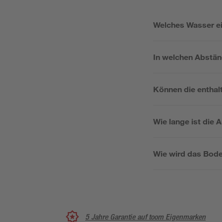
Welches Wasser ei
In welchen Abstä
Können die enthal
Wie lange ist die A
Wie wird das Bode
5 Jahre Garantie auf toom Eigenmarken