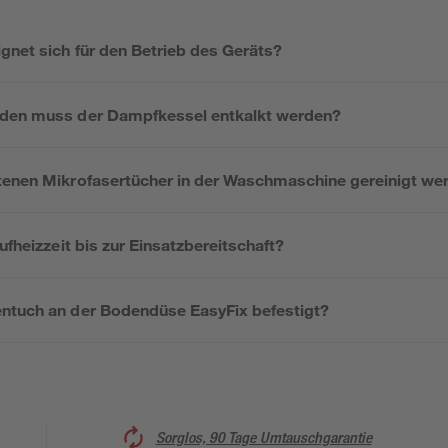
gnet sich für den Betrieb des Geräts?
nden muss der Dampfkessel entkalkt werden?
tenen Mikrofasertücher in der Waschmaschine gereinigt we
ufheizzeit bis zur Einsatzbereitschaft?
ntuch an der Bodendüse EasyFix befestigt?
Sorglos, 90 Tage Umtauschgarantie