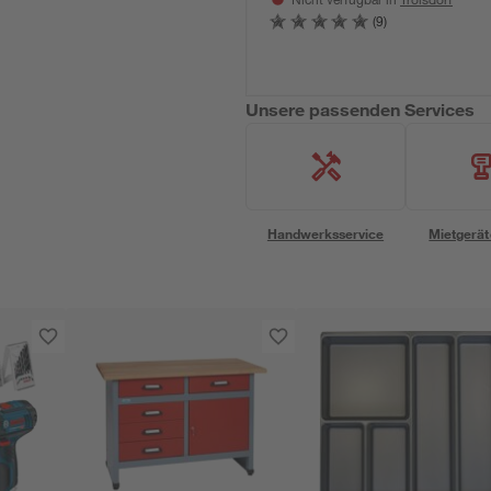
Nicht verfügbar in
(9)
Unsere passenden Services
Handwerksservice
Mietgerät