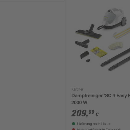
Kärcher
Dampfreiniger 'SC 4 Easy F
2000 W
209
,
99
€
Lieferung nach Hause
Troisdorf