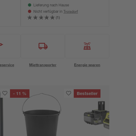
Lieferung nach Hause
Troisdorf
Nicht verfügbar in
(1)
eservice
Miettransporter
Energie sparen
- 11 %
Bestseller