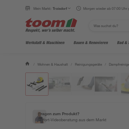
Mein Markt:
Troisdorf
Morgen wieder ab 07:00 Uhr 
Werkstatt & Maschinen
Bauen & Renovieren
Bad & 
/
Wohnen & Haushalt
/
Reinigungsgeräte
/
Dampfreinige
Fragen zum Produkt?
Sofort-Videoberatung aus dem Markt