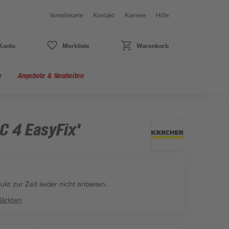
Vorteilskarte
Kontakt
Karriere
Hilfe
Konto
Merkliste
Warenkorb
e
Angebote & Neuheiten
C 4 EasyFix'
kt zur Zeit leider nicht anbieten.
Märkten