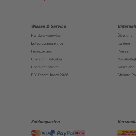
Wissen & Service
Unterne
Handwerksservice
Über uns
Entsorgungsservice
Karriere
Finanzierung
Presse
Übersicht Ratgeber
Nachhaltigk
Übersicht Märkte
Auszeichn
DIY-Städte-Index 2026
Affiliate-
Zahlungsarten
Versanda