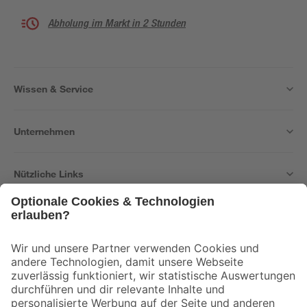
Abholung im Markt in 2 Stunden
Wissen & Service
Unternehmen
Nützliche Links
Bleib auf dem Laufenden mit unserem Newsletter
Der toom Newsletter: Keine Angebote und Aktionen mehr verpassen!
Zur Newsletter Anmeldung