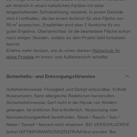
ein Anstrich in einem natürlichen Farbton mit einer
langanhaltenden Schutzwirkung verpasst. In einem Gebinde
sind 4 l enthalten, die bei einem Anstrich für eine Fläche von
59 m² ausreichen. Empfohlen sind aber 2 Anstriche für ein
gutes Ergebnis. Überstreichbar ist die bearbeitete Fläche schon
nach einigen Stunden, sodass du dein Projekt bald fortsetzen
kannst.
Erfahre mehr darüber, wie du einen starken
Holzschutz für
deine Projekte
im Innen- und Außenbereich schaffst.
Sicherheits- und Entsorgungshinweise
Gefahrenhinweise: Flüssigkeit und Dampf entzündbar. Enthält
Butanonoxim. Kann allergische Reaktionen hervorrufen.
Sicherheitshinweise: Darf nicht in die Hände von Kindern
gelangen. Ist ärztlicher Rat erforderlich, Verpackung oder
Kennzeichnungsetikett bereithalten. Staub / Rauch / Gas /
Nebel / Dampf / Aerosol nicht einatmen. BEI VERSCHLUCKEN:
Sofort GIFTINFORMATIONSZENTRUM/Arzt anrufen. Bei