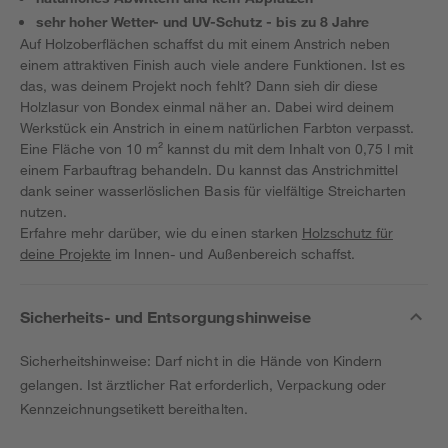
sehr hoher Wetter- und UV-Schutz - bis zu 8 Jahre
Auf Holzoberflächen schaffst du mit einem Anstrich neben
einem attraktiven Finish auch viele andere Funktionen. Ist es
das, was deinem Projekt noch fehlt? Dann sieh dir diese
Holzlasur von Bondex einmal näher an. Dabei wird deinem
Werkstück ein Anstrich in einem natürlichen Farbton verpasst.
Eine Fläche von 10 m² kannst du mit dem Inhalt von 0,75 l mit
einem Farbauftrag behandeln. Du kannst das Anstrichmittel
dank seiner wasserlöslichen Basis für vielfältige Streicharten
nutzen.
Erfahre mehr darüber, wie du einen starken
Holzschutz für
deine Projekte
im Innen- und Außenbereich schaffst.
Sicherheits- und Entsorgungshinweise
Sicherheitshinweise: Darf nicht in die Hände von Kindern
gelangen. Ist ärztlicher Rat erforderlich, Verpackung oder
Kennzeichnungsetikett bereithalten.