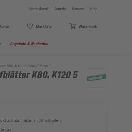
Vorteilskarte
Kontakt
Karriere
Hilfe
Konto
Merkliste
Warenkorb
e
Angebote & Neuheiten
ätter K80, K120 5 Stück 9,5 cm
fblätter K80, K120 5
kt zur Zeit leider nicht anbieten.
Märkten