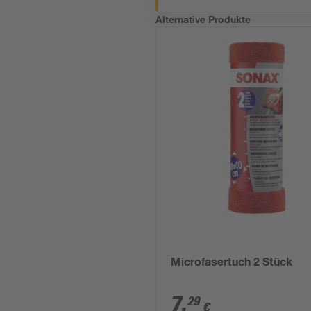
Alternative Produkte
Microfasertuch 2 Stück
7
,
29
€