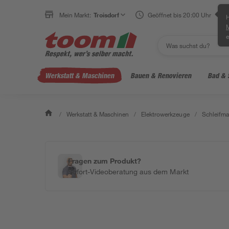
Mein Markt:
Troisdorf
Geöffnet bis 20:00 Uhr
H
e
Werkstatt & Maschinen
Bauen & Renovieren
Bad & 
/
Werkstatt & Maschinen
/
Elektrowerkzeuge
/
Schleifm
Fragen zum Produkt?
Sofort-Videoberatung aus dem Markt