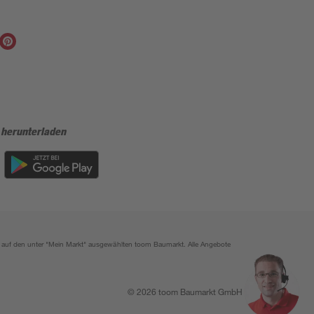
 herunterladen
ich auf den unter "Mein Markt" ausgewählten toom Baumarkt. Alle Angebote
© 2026 toom Baumarkt GmbH