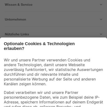
Wissen & Service
Unternehmen
Nützliche Links
Bleib auf dem Laufenden mit unserem Newsletter
Der toom Newsletter: Keine Angebote und Aktionen mehr verpassen!
Zur Newsletter Anmeldung
Folge uns
Zahlungsarten
Versandarten