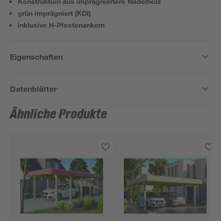
Konstruktion aus imprägniertem Nadelholz
grün imprägniert (KDI)
inklusive H-Pfostenankern
Eigenschaften
Datenblätter
Ähnliche Produkte