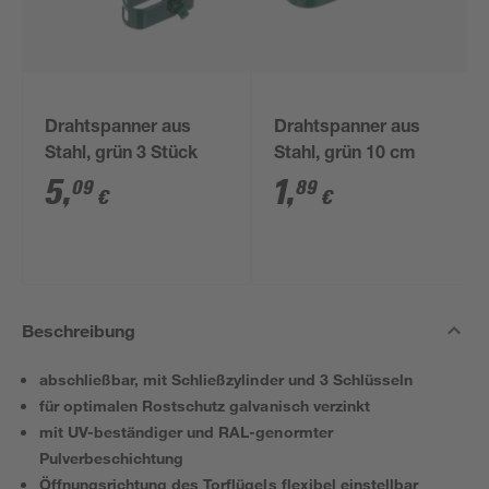
Drahtspanner aus
Drahtspanner aus
Stahl, grün 3 Stück
Stahl, grün 10 cm
5
,
1
,
09
89
€
€
Beschreibung
abschließbar, mit Schließzylinder und 3 Schlüsseln
für optimalen Rostschutz galvanisch verzinkt
mit UV-beständiger und RAL-genormter
Pulverbeschichtung
Öffnungsrichtung des Torflügels flexibel einstellbar