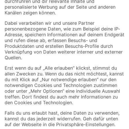
Folge uns
Zahlungsarten
Versandarten
Sicher einkaufen
Jetzt die toom-App herunterladen
Alle Preisangaben in EUR inkl. gesetzl. MwSt.. Die dargestellten Angebote sind unter
Umständen nicht in allen Märkten verfügbar. Die angegebenen Verfügbarkeiten beziehen