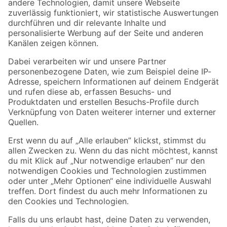
Zur Newsletter Anmeldung
Folge uns
Zahlungsarten
Versandarten
Sicher einkaufen
Jetzt die toom-App herunterladen