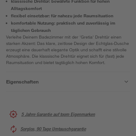
klassische Drehtür: bewährte Funktion für hohen
Alltagskomfort
flexibel einsetzbar: für nahezu jede Raumsituation
komfortable Nutzung: praktisch und zuverlässig im
täglichen Gebrauch
Verleihe Deinem Badezimmer mit der 'Gretia' Drehtür einen
starken Akzent: Das klare, zeitlose Design der Echtglas-Dusche
erzeugt eine dauerhaft elegante Optik und schafft eine stilvolle
Atmosphäre. Die klassische Drehtür eignet sich für (fast) jede
Raumsituation und bietet tagtäglich hohen Komfort.
Eigenschaften
5 Jahre Garantie auf toom Eigenmarken
Sorglos, 90 Tage Umtauschgarantie