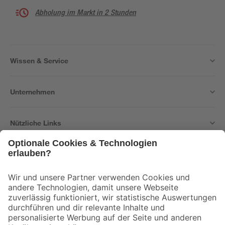
Abholung im Markt in 2 Stunden
Wissen & Service
Unternehmen
Nützliche Links
Bleib auf dem Laufenden mit unserem Newsletter
Der toom Newsletter: Keine Angebote und Aktionen mehr verpassen!
Zur Newsletter Anmeldung