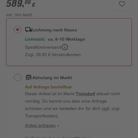
589
,
00
€
inkl. 19% MwSt.
Lieferung nach Hause
Lieferzeit:
ca. 8-10 Werktage
Speditionsversand
Zzgl. 39,95 € Versandkosten
Abholung im Markt
Auf Anfrage bestellbar
Dieser Artikel ist im Markt
Troisdorf
aktuell nicht
vorrätig. Du kannst uns aber eine Anfrage
schicken und wir bestellen ihn für dich (ggf. zzgl.
Transportkosten).
Artikel anfragen
>