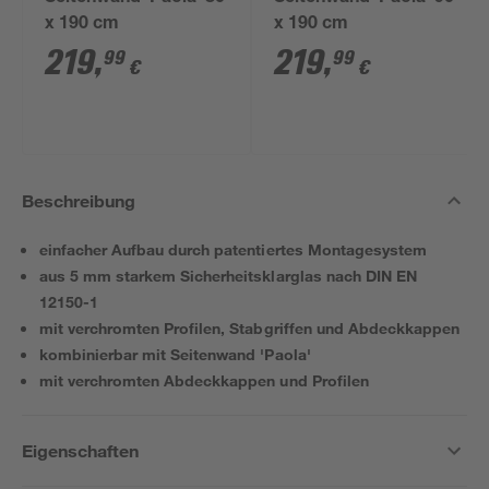
x 190 cm
x 190 cm
219
,
219
,
99
99
€
€
Beschreibung
einfacher Aufbau durch patentiertes Montagesystem
aus 5 mm starkem Sicherheitsklarglas nach DIN EN
12150-1
mit verchromten Profilen, Stabgriffen und Abdeckkappen
kombinierbar mit Seitenwand 'Paola'
mit verchromten Abdeckkappen und Profilen
Eigenschaften