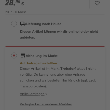
28
,
99
€
inkl. 19% MwSt.
Lieferung nach Hause
Diesen Artikel können wir dir online leider nicht
anbieten.
Abholung im Markt
Auf Anfrage bestellbar
Dieser Artikel ist im Markt
Troisdorf
aktuell nicht
vorrätig. Du kannst uns aber eine Anfrage
schicken und wir bestellen ihn für dich (ggf. zzgl.
Transportkosten).
Artikel anfragen
>
Verfügbarkeit in anderen Märkten