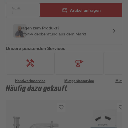
Anzahl:
Artikel anfragen
Fragen zum Produkt?
Sofort-Videoberatung aus dem Markt
Unsere passenden Services
Handwerksservice
Mietgeräteservice
Miettra
Häufig dazu gekauft