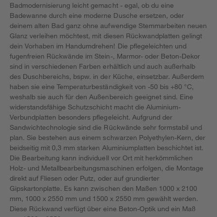
Badmodernisierung leicht gemacht - egal, ob du eine
Badewanne durch eine moderne Dusche ersetzen, oder
deinem alten Bad ganz ohne aufwendige Stemmarbeiten neuen
Glanz verleihen möchtest, mit diesen Rückwandplatten gelingt
dein Vorhaben im Handumdrehen! Die pflegeleichten und
fugenfreien Rückwände im Stein-, Marmor- oder Beton-Dekor
sind in verschiedenen Farben erhältlich und auch außerhalb
des Duschbereichs, bspw. in der Küche, einsetzbar. Außerdem
haben sie eine Temperaturbeständigkeit von -50 bis +80 °C,
weshalb sie auch für den Außenbereich geeignet sind. Eine
widerstandsfähige Schutzschicht macht die Aluminium-
Verbundplatten besonders pflegeleicht. Aufgrund der
Sandwichtechnologie sind die Rückwände sehr formstabil und
plan. Sie bestehen aus einem schwarzen Polyethylen-Kern, der
beidseitig mit 0,3 mm starken Aluminiumplatten beschichtet ist.
Die Bearbeitung kann individuell vor Ort mit herkömmlichen
Holz- und Metallbearbeitungsmaschinen erfolgen, die Montage
direkt auf Fliesen oder Putz, oder auf grundierter
Gipskartonplatte. Es kann zwischen den Maßen 1000 x 2100
mm, 1000 x 2550 mm und 1500 x 2550 mm gewählt werden.
Diese Rückwand verfügt über eine Beton-Optik und ein Maß