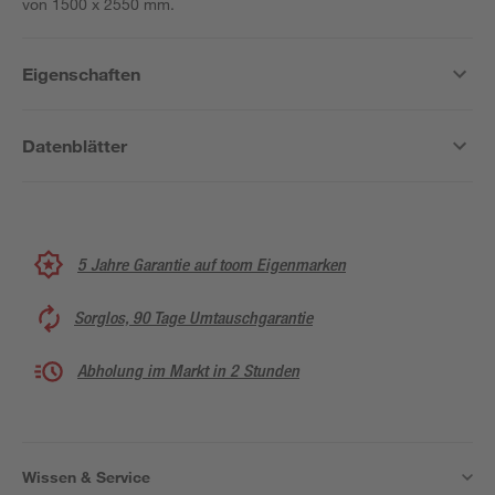
von 1500 x 2550 mm.
Eigenschaften
Datenblätter
5 Jahre Garantie auf toom Eigenmarken
Sorglos, 90 Tage Umtauschgarantie
Abholung im Markt in 2 Stunden
Wissen & Service