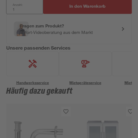
Anzahl:
In den Warenkorb
Fragen zum Produkt?
Sofort-Videoberatung aus dem Markt
Unsere passenden Services
Handwerksservice
Mietgeräteservice
Miettra
Häufig dazu gekauft