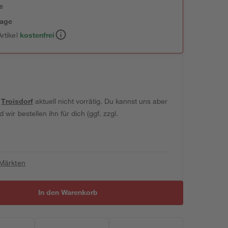
e
tage
rtikel
kostenfrei
t
Troisdorf
aktuell nicht vorrätig. Du kannst uns aber
wir bestellen ihn für dich (ggf. zzgl.
 Märkten
In den Warenkorb