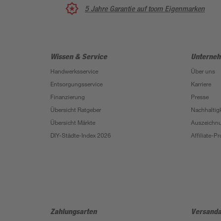
5 Jahre Garantie auf toom Eigenmarken
Wissen & Service
Unterne
Handwerksservice
Über uns
Entsorgungsservice
Karriere
Finanzierung
Presse
Übersicht Ratgeber
Nachhaltigk
Übersicht Märkte
Auszeichn
DIY-Städte-Index 2026
Affiliate-
Zahlungsarten
Versanda