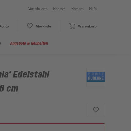
Vorteilskarte
Kontakt
Karriere
Hilfe
Konto
Merkliste
Warenkorb
e
Angebote & Neuheiten
la' Edelstahl
18 cm