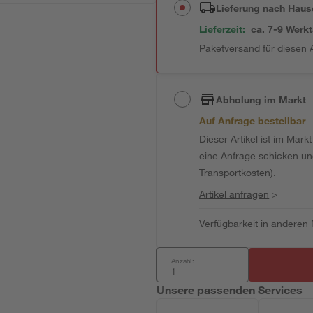
Lieferung nach Haus
Lieferzeit:
ca. 7-9 Werk
Paketversand für diesen A
Abholung im Markt
Auf Anfrage bestellbar
Dieser Artikel ist im Mark
eine Anfrage schicken und 
Transportkosten).
Artikel anfragen
>
Verfügbarkeit in anderen
Anzahl:
Unsere passenden Services