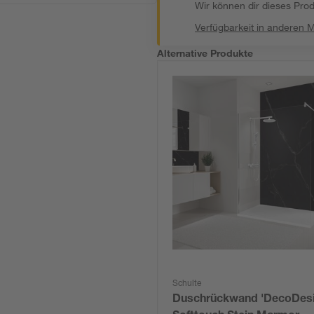
Wir können dir dieses Produ
Verfügbarkeit in anderen 
Alternative Produkte
Schulte
Duschrückwand 'DecoDesi