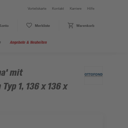
Vorteilskarte
Kontakt
Karriere
Hilfe
Konto
Merkliste
Warenkorb
e
Angebote & Neuheiten
a' mit
Typ 1, 136 x 136 x