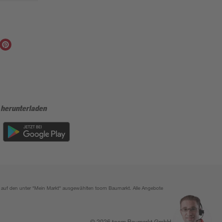
 herunterladen
ich auf den unter "Mein Markt" ausgewählten toom Baumarkt. Alle Angebote
© 2026 toom Baumarkt GmbH