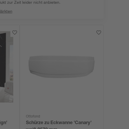
kt zur Zeit leider nicht anbieten.
Märkten
Ottofond
gn'
Schürze zu Eckwanne 'Canary'