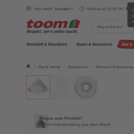
Mein Markt:
Troisdorf
Geöffnet bis 20:00 Uhr
H
e
Werkstatt & Maschinen
Bauen & Renovieren
Bad & 
/
Bad & Sanitär
/
Badewannen
/
Whirlpool-Badewannen
Fragen zum Produkt?
Sofort-Videoberatung aus dem Markt