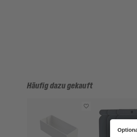
Häufig dazu gekauft