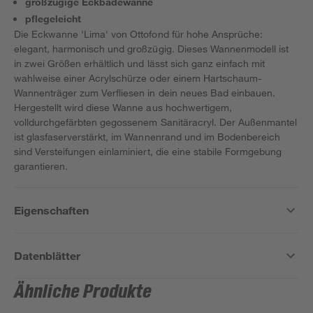
großzügige Eckbadewanne
pflegeleicht
Die Eckwanne 'Lima' von Ottofond für hohe Ansprüche:
elegant, harmonisch und großzügig. Dieses Wannenmodell ist
in zwei Größen erhältlich und lässt sich ganz einfach mit
wahlweise einer Acrylschürze oder einem Hartschaum-
Wannenträger zum Verfliesen in dein neues Bad einbauen.
Hergestellt wird diese Wanne aus hochwertigem,
volldurchgefärbten gegossenem Sanitäracryl. Der Außenmantel
ist glasfaserverstärkt, im Wannenrand und im Bodenbereich
sind Versteifungen einlaminiert, die eine stabile Formgebung
garantieren.
Eigenschaften
Datenblätter
Ähnliche Produkte