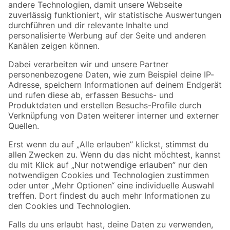
Zur Newsletter Anmeldung
Folge uns
Zahlungsarten
Versandarten
Sicher einkaufen
Jetzt die toom-App herunterladen