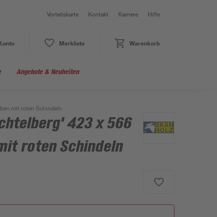
Vorteilskarte
Kontakt
Karriere
Hilfe
Konto
Merkliste
Warenkorb
e
Angebote & Neuheiten
rben mit roten Schindeln
ichtelberg' 423 x 566
mit roten Schindeln