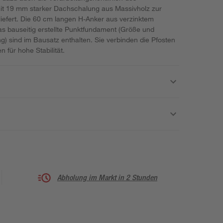
mit 19 mm starker Dachschalung aus Massivholz zur
iefert. Die 60 cm langen H-Anker aus verzinktem
as bauseitig erstellte Punktfundament (Größe und
) sind im Bausatz enthalten. Sie verbinden die Pfosten
 für hohe Stabilität.
Abholung im Markt in 2 Stunden