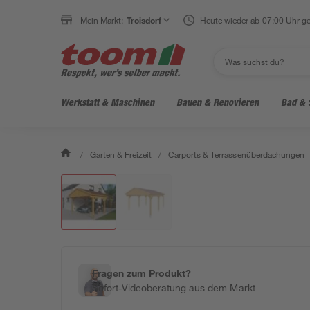
Mein Markt:
Troisdorf
Heute wieder ab 07:00 Uhr ge
Werkstatt & Maschinen
Bauen & Renovieren
Bad & 
/
Garten & Freizeit
/
Carports & Terrassenüberdachungen
Fragen zum Produkt?
Sofort-Videoberatung aus dem Markt