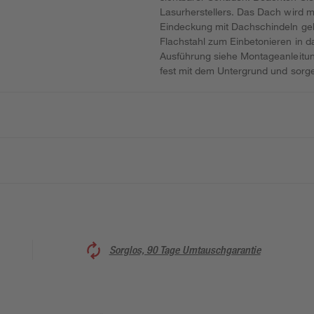
Lasurherstellers. Das Dach wird 
Eindeckung mit Dachschindeln gel
Flachstahl zum Einbetonieren in d
Ausführung siehe Montageanleitung
fest mit dem Untergrund und sorgen
Sorglos, 90 Tage Umtauschgarantie