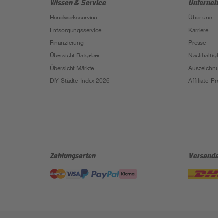
Wissen & Service
Unterne
Handwerksservice
Über uns
Entsorgungsservice
Karriere
Finanzierung
Presse
Übersicht Ratgeber
Nachhaltigk
Übersicht Märkte
Auszeichn
DIY-Städte-Index 2026
Affiliate-
Zahlungsarten
Versanda