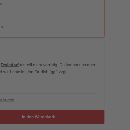
e
n
en
t
Troisdorf
aktuell nicht vorrätig. Du kannst uns aber
wir bestellen ihn für dich (ggf. zzgl.
 Märkten
In den Warenkorb