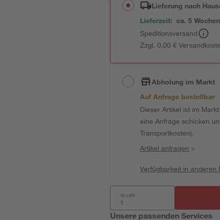
Lieferung nach Haus
Lieferzeit:
ca. 5 Woche
Speditionsversand
Zzgl. 0,00 € Versandkost
Abholung im Markt
Auf Anfrage bestellbar
Dieser Artikel ist im Mark
eine Anfrage schicken und 
Transportkosten).
Artikel anfragen
>
Verfügbarkeit in anderen
Anzahl:
Unsere passenden Services