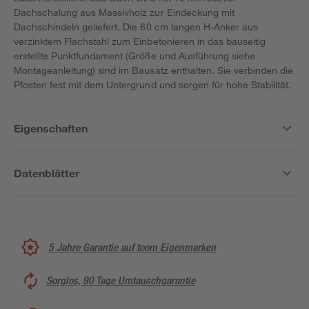
Dachschalung aus Massivholz zur Eindeckung mit
Dachschindeln geliefert. Die 60 cm langen H-Anker aus
verzinktem Flachstahl zum Einbetonieren in das bauseitig
erstellte Punktfundament (Größe und Ausführung siehe
Montageanleitung) sind im Bausatz enthalten. Sie verbinden die
Pfosten fest mit dem Untergrund und sorgen für hohe Stabilität.
Eigenschaften
Datenblätter
5 Jahre Garantie auf toom Eigenmarken
Sorglos, 90 Tage Umtauschgarantie