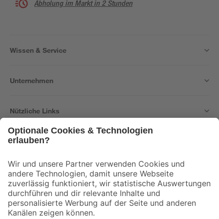
Abholung im Markt in 2 Stunden
Wissen & Service
Unternehmen
Nützliche Links
Bleib auf dem Laufenden mit unserem Newsletter
Der toom Newsletter: Keine Angebote und Aktionen mehr verpassen!
Zur Newsletter Anmeldung
Folge uns