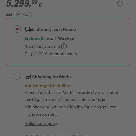
5.299
,
00
€
inkl. 19% MwSt.
Lieferung nach Hause
Lieferzeit:
ca. 4 Wochen
Speditionsversand
Zzgl. 0,00 € Versandkosten
Abholung im Markt
Auf Anfrage bestellbar
Dieser Artikel ist im Markt
Troisdorf
aktuell nicht
vorrätig. Du kannst uns aber eine Anfrage
schicken und wir bestellen ihn für dich (ggf. zzgl.
Transportkosten).
Artikel anfragen
>