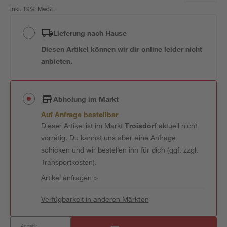
inkl. 19% MwSt.
Lieferung nach Hause
Diesen Artikel können wir dir online leider nicht
anbieten.
Abholung im Markt
Auf Anfrage bestellbar
Dieser Artikel ist im Markt
Troisdorf
aktuell nicht
vorrätig. Du kannst uns aber eine Anfrage
schicken und wir bestellen ihn für dich (ggf. zzgl.
Transportkosten).
Artikel anfragen
>
Verfügbarkeit in anderen Märkten
Anzahl: