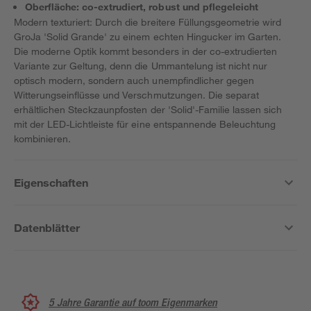
Oberfläche: co-extrudiert, robust und pflegeleicht
Modern texturiert: Durch die breitere Füllungsgeometrie wird
GroJa 'Solid Grande' zu einem echten Hingucker im Garten.
Die moderne Optik kommt besonders in der co-extrudierten
Variante zur Geltung, denn die Ummantelung ist nicht nur
optisch modern, sondern auch unempfindlicher gegen
Witterungseinflüsse und Verschmutzungen. Die separat
erhältlichen Steckzaunpfosten der 'Solid'-Familie lassen sich
mit der LED-Lichtleiste für eine entspannende Beleuchtung
kombinieren.
Eigenschaften
Datenblätter
5 Jahre Garantie auf toom Eigenmarken