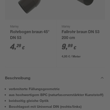
Marley
Marley
Rohrbogen braun 45°
Fallrohr braun DN 53
DN 53
200 cm
4
,
9
,
29
89
€
€
4,95 € / Meter
Beschreibung
verbreiterte Füllungsgeometrie
aus hochwertigem BPC (naturfaserverstärkter Kunststoff)
beidseitig gleiche Optik
Beschlagset mit Universal DIN (rechts/links)