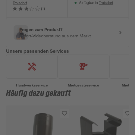
Troisdorf
Troisdorf
Verfügbar in
(1)
Fragen zum Produkt?
Sofort-Videoberatung aus dem Markt
Unsere passenden Services
Handwerksservice
Mietgeräteservice
Miettra
Häufig dazu gekauft