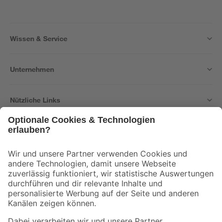
Wissen & Service
Unternehmen
Nützliche Links
Bleib auf dem Laufenden mit unserem Newsletter
Der toom Newsletter: Keine Angebote und Aktionen mehr verpassen!
Zur Newsletter Anmeldung
Folge uns