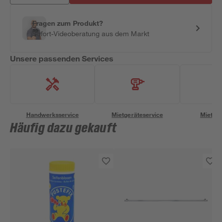
Fragen zum Produkt?
Sofort-Videoberatung aus dem Markt
Unsere passenden Services
Handwerksservice
Mietgeräteservice
Miettra
Häufig dazu gekauft