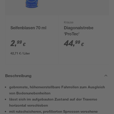
Krause
Seifenblasen 70 ml
Diagonalstrebe
'ProTec'
2
,
44
,
99
99
€
€
42,71 € / Liter
Beschreibung
gebremste, höhenverstellbare Fahrrollen zum Ausgleich
von Bodenunebenheiten
lässt sich im aufgebauten Zustand auf der Traverse
horizontal verschieben
mit rutschsicheren, profilierten Sprossen versehene