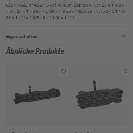
622 44-622 47-622 40-635 44-635, Zoll: 28 x 1,35 28 x 1 5/8 x
1 3/8 28 x 1,4 28 x 1,5 28 x 1,6 28 x 1,625 28 x 1,75 28 x 1 1/2
28 x 1 1/2 x 1 3/8 28 x 1 5/8 x 1 1/2.
Eigenschaften
Ähnliche Produkte