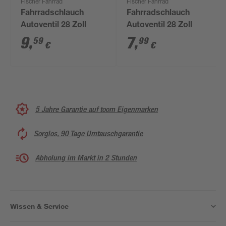
Fischer Fahrrad
Fischer Fahrrad
Fahrradschlauch
Fahrradschlauch
Autoventil 28 Zoll
Autoventil 28 Zoll
9
,
7
,
59
99
€
€
5 Jahre Garantie auf toom Eigenmarken
Sorglos, 90 Tage Umtauschgarantie
Abholung im Markt in 2 Stunden
Wissen & Service