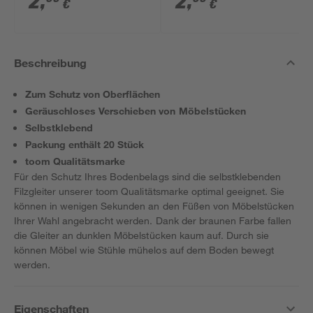
2
,
2
,
€
€
Beschreibung
Zum Schutz von Oberflächen
Geräuschloses Verschieben von Möbelstücken
Selbstklebend
Packung enthält 20 Stück
toom Qualitätsmarke
Für den Schutz Ihres Bodenbelags sind die selbstklebenden
Filzgleiter unserer toom Qualitätsmarke optimal geeignet. Sie
können in wenigen Sekunden an den Füßen von Möbelstücken
Ihrer Wahl angebracht werden. Dank der braunen Farbe fallen
die Gleiter an dunklen Möbelstücken kaum auf. Durch sie
können Möbel wie Stühle mühelos auf dem Boden bewegt
werden.
Eigenschaften