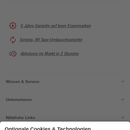
5 Jahre Garantie auf toom Eigenmarken
Sorglos, 90 Tage Umtauschgarantie
Abholung im Markt in 2 Stunden
Wissen & Service
Unternehmen
Nützliche Links